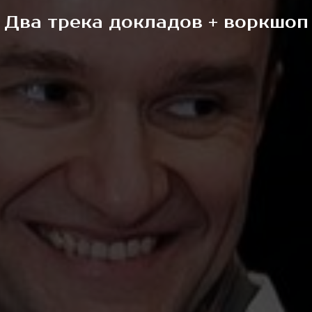
Два трека докладов + воркшоп