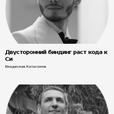
Двусторонний биндинг раст кода к
Си
Владислав Катасонов