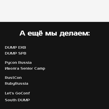
А ещё мы делаем:
DUMP EKB
DUMP SPB
Pycon Russia
Иволга Senior Camp
RustCon
Ruby
Russia
Let's GoConf
South DUMP