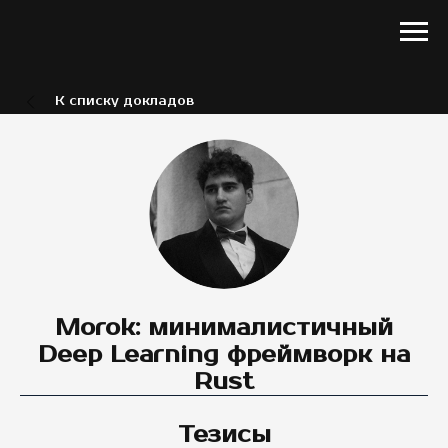
К списку докладов
Morok: минималистичный
Deep Learning фреймворк на
Rust
Тезисы