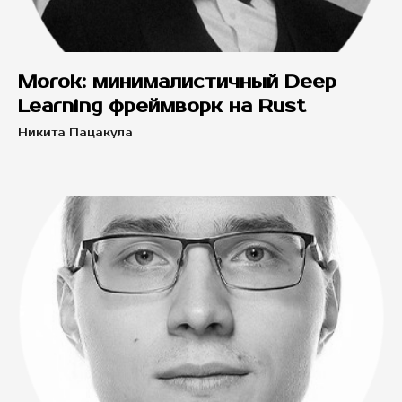
Morok: минималистичный Deep
Learning фреймворк на Rust
Никита Пацакула