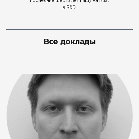
последние шесть лет пишу на Rust
в R&D.
Все доклады