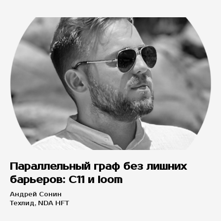
Параллельный граф без лишних
барьеров: C11 и loom
Андрей Сонин
Техлид, NDA HFT