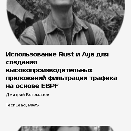
Использование Rust и Aya для
создания
высокопроизводительных
приложений фильтрации трафика
на основе EBPF
Дмитрий Богомазов
TechLead, MWS