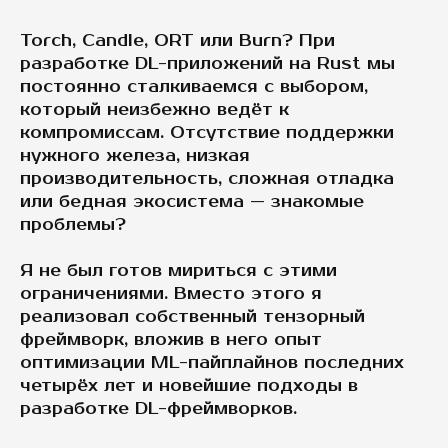
Torch, Candle, ORT или Burn? При
разработке DL-приложений на Rust мы
постоянно сталкиваемся с выбором,
который неизбежно ведёт к
компромиссам. Отсутствие поддержки
нужного железа, низкая
производительность, сложная отладка
или бедная экосистема — знакомые
проблемы?
Я не был готов мириться с этими
ограничениями. Вместо этого я
реализовал собственный тензорный
фреймворк, вложив в него опыт
оптимизации ML-пайплайнов последних
четырёх лет и новейшие подходы в
разработке DL-фреймворков.