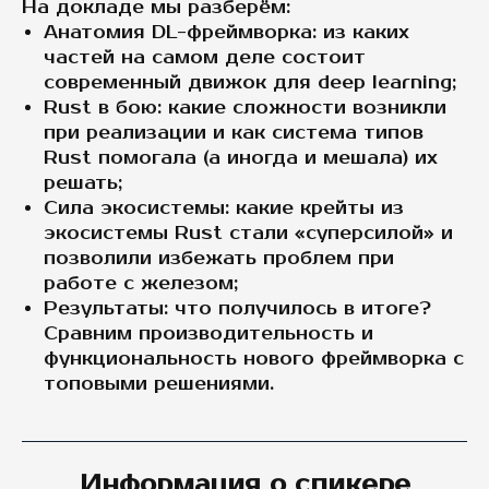
На докладе мы разберём:
Анатомия DL-фреймворка: из каких
частей на самом деле состоит
современный движок для deep learning;
Rust в бою: какие сложности возникли
при реализации и как система типов
Rust помогала (а иногда и мешала) их
решать;
Сила экосистемы: какие крейты из
экосистемы Rust стали «суперсилой» и
позволили избежать проблем при
работе с железом;
Результаты: что получилось в итоге?
Сравним производительность и
функциональность нового фреймворка с
топовыми решениями.
Информация о спикере