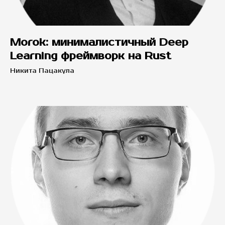
Morok: минималистичный Deep
Learning фреймворк на Rust
Никита Пацакула