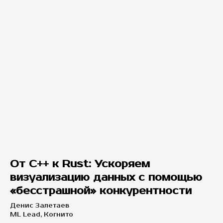
От C++ к Rust: Ускоряем
визуализацию данных с помощью
«бесстрашной» конкурентности
Денис Залетаев
ML Lead, Когнито