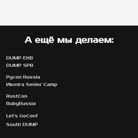
А ещё мы делаем:
DUMP EKB
DUMP SPB
Pycon Russia
Иволга Senior Camp
RustCon
Ruby
Russia
Let's GoConf
South DUMP