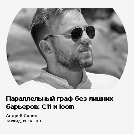
Параллельный граф без лишних
барьеров: C11 и loom
Андрей Сонин
Техлид, NDA HFT