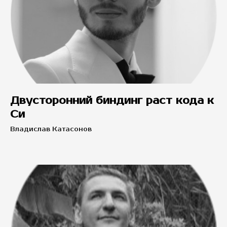
Двусторонний биндинг раст кода к
Си
Владислав Катасонов