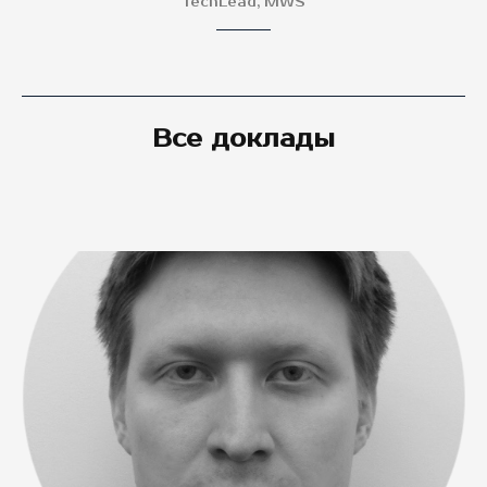
TechLead, MWS
Все доклады