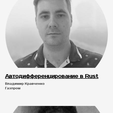
Автодифференцирование в Rust
Владимир Кравченко
Газпром