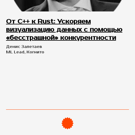
От C++ к Rust: Ускоряем
визуализацию данных с помощью
«бесстрашной» конкурентности
Денис Залетаев
ML Lead, Когнито