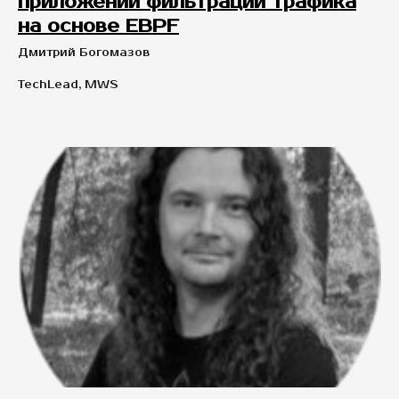
приложений фильтрации трафика
на основе EBPF
Дмитрий Богомазов
TechLead, MWS