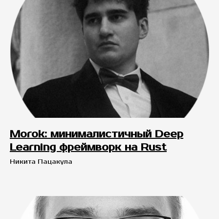
Morok: минималистичный Deep
Learning фреймворк на Rust
Никита Пацакула