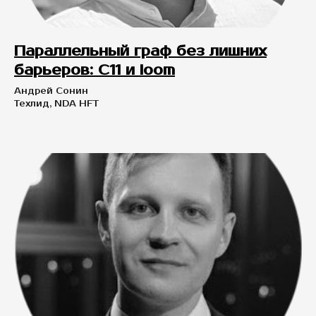
Параллельный граф без лишних
барьеров: C11 и loom
Андрей Сонин
Техлид, NDA HFT