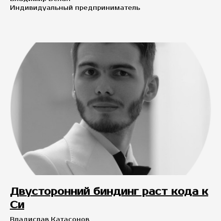
Индивидуальный предприниматель
Двусторонний биндинг раст кода к
Си
Владислав Катасонов