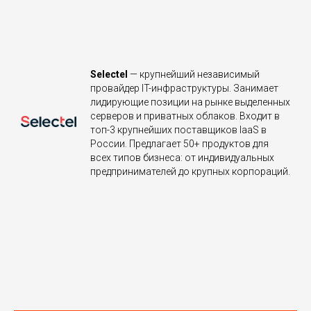
Selectel
— крупнейший независимый
провайдер IT-инфраструктуры. Занимает
лидирующие позиции на рынке выделенных
серверов и приватных облаков. Входит в
топ-3 крупнейших поставщиков IaaS в
России. Предлагает 50+ продуктов для
всех типов бизнеса: от индивидуальных
предпринимателей до крупных корпораций.