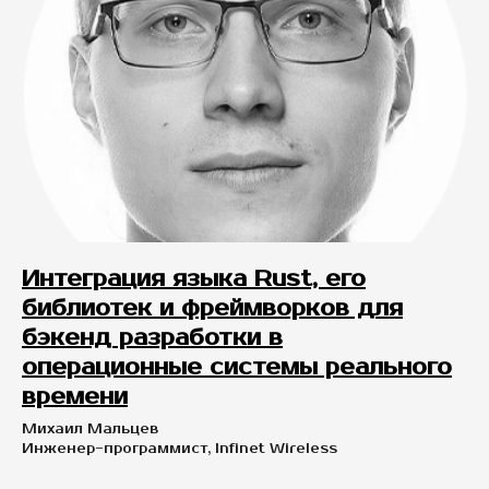
Интеграция языка Rust, его
библиотек и фреймворков для
бэкенд разработки в
операционные системы реального
времени
Михаил Мальцев
Инженер-программист, Infinet Wireless